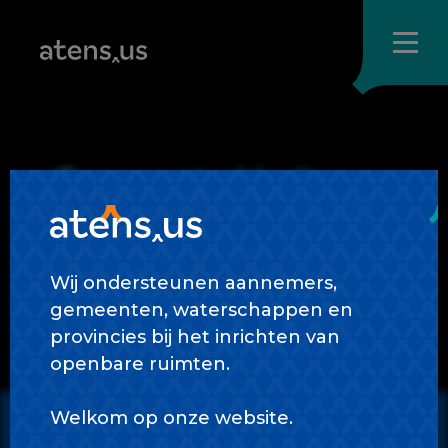
Skip
to
content
Gemeente Harlingen
Wij ondersteunen aannemers,
gemeenten, waterschappen en
provincies bij het inrichten van
openbare ruimten.
Welkom op onze website.