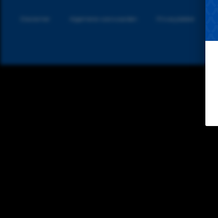
Disclaimer
Algemene voorwaarden
Privacybeleid