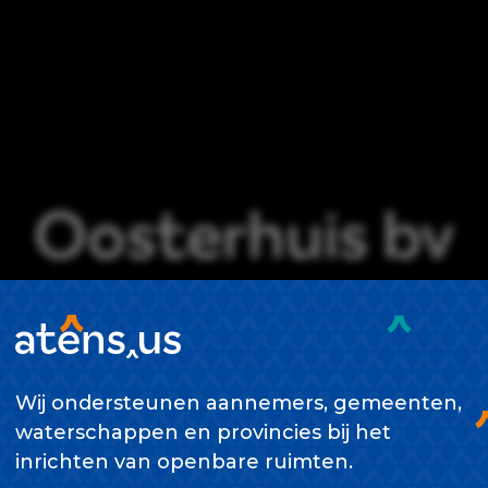
Oosterhuis bv
Wij ondersteunen aannemers, gemeenten,
waterschappen en provincies bij het
inrichten van openbare ruimten.