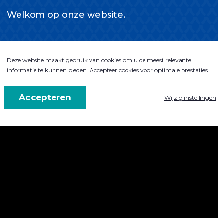
Welkom op onze website.
Deze website maakt gebruik van cookies om u de meest relevante
informatie te kunnen bieden. Accepteer cookies voor optimale prestaties.
Accepteren
Wijzig instellingen