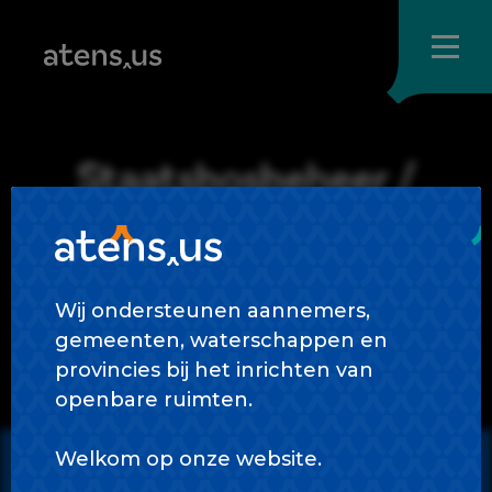
Skip
to
content
Staatsbosbeheer /
Natuurmonumenten
Wij ondersteunen aannemers,
gemeenten, waterschappen en
provincies bij het inrichten van
openbare ruimten.
Welkom op onze website.