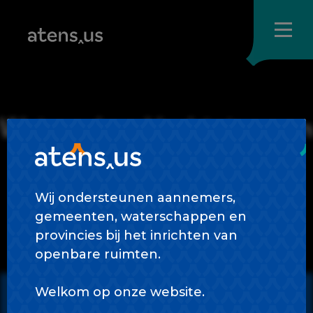
Skip
to
content
Waterschap Vechtstromen
Wij ondersteunen aannemers,
gemeenten, waterschappen en
provincies bij het inrichten van
openbare ruimten.
Welkom op onze website.